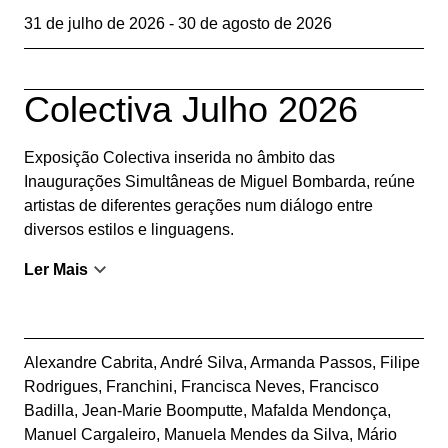
31 de julho de 2026 - 30 de agosto de 2026
Colectiva Julho 2026
Exposição Colectiva inserida no âmbito das
Inaugurações Simultâneas de Miguel Bombarda, reúne
artistas de diferentes gerações num diálogo entre
diversos estilos e linguagens.
Ler Mais
Alexandre Cabrita
,
André Silva
,
Armanda Passos
,
Filipe
Rodrigues
,
Franchini
,
Francisca Neves
,
Francisco
Badilla
,
Jean-Marie Boomputte
,
Mafalda Mendonça
,
Manuel Cargaleiro
,
Manuela Mendes da Silva
,
Mário