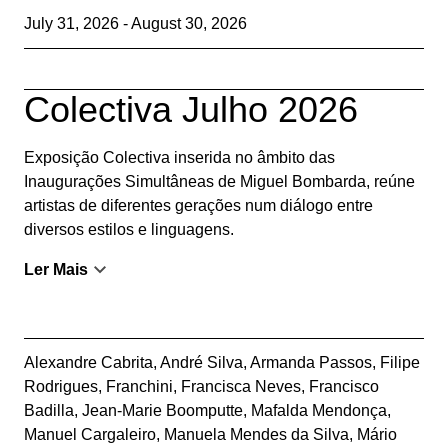
July 31, 2026 - August 30, 2026
Colectiva Julho 2026
Exposição Colectiva inserida no âmbito das
Inaugurações Simultâneas de Miguel Bombarda, reúne
artistas de diferentes gerações num diálogo entre
diversos estilos e linguagens.
Ler Mais
Alexandre Cabrita
,
André Silva
,
Armanda Passos
,
Filipe
Rodrigues
,
Franchini
,
Francisca Neves
,
Francisco
Badilla
,
Jean-Marie Boomputte
,
Mafalda Mendonça
,
Manuel Cargaleiro
,
Manuela Mendes da Silva
,
Mário